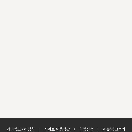
개인정보처리방침
사이트 이용약관
입점신청
제휴/광고문의