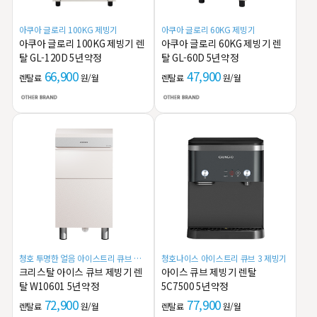
아쿠아 글로리 100KG 제빙기
아쿠아 글로리 60KG 제빙기
아쿠아 글로리 100KG 제빙기 렌
아쿠아 글로리 60KG 제빙기 렌
탈 GL-120D 5년약정
탈 GL-60D 5년약정
66,900
47,900
렌탈료
원/월
렌탈료
원/월
청호 투명한 얼음 아이스트리 큐브 제
청호나이스 아이스트리 큐브 3 제빙기
빙기
크리스탈 아이스 큐브 제빙기 렌
아이스 큐브 제빙기 렌탈
탈 W10601 5년약정
5C7500 5년약정
72,900
77,900
렌탈료
원/월
렌탈료
원/월