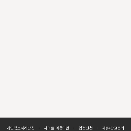
개인정보처리방침
사이트 이용약관
입점신청
제휴/광고문의